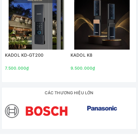
KADOL KD-GT200
KADOL K8
7.500.000₫
9.500.000₫
CÁC THƯƠNG HIỆU LỚN