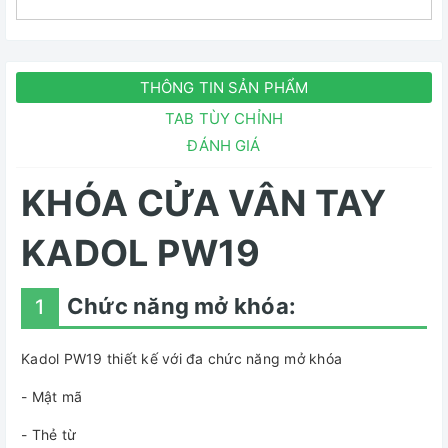
THÔNG TIN SẢN PHẨM
TAB TÙY CHỈNH
ĐÁNH GIÁ
KHÓA CỬA VÂN TAY
KADOL P
W19
Chức năng mở khóa:
1
Kadol PW19 thiết kế với đa chức năng mở khóa
- Mật mã
- Thẻ từ