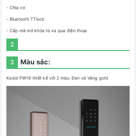
- Chìa cơ
- Bluetooth TTlock
- Cấp mã mở khóa từ xa qua điện thoại
2
Màu sắc:
3
Kadol PW19 thiết kế với 2 màu: Đen và Vàng gold