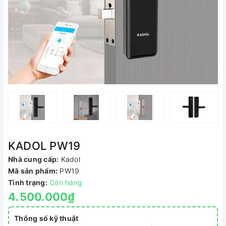
KADOL PW19
Nhà cung cấp:
Kadol
Mã sản phẩm:
PW19
Tình trạng:
Còn hàng
4.500.000₫
Thông số kỹ thuật