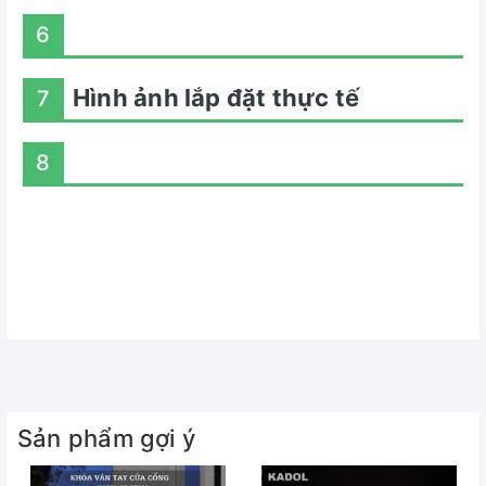
6
Hình ảnh lắp đặt thực tế
7
8
Sản phẩm gợi ý