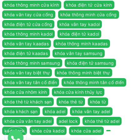
khóa thông minh cửa kính
khóa điện tử cửa kính
khóa vân tay cửa cổng
khóa thông minh cửa cổng
khóa điện tử cửa cổng
khóa vân tay kadol
khóa thông minh kadol
khóa điện tử kadol
khóa vân tay kaadas
khóa thông minh kaadas
khóa điện tử kaadas
khóa vân tay samsung
khóa thông minh samsung
khóa điện tử samsung
khóa vân tay biệt thự
khóa thông minh biệt thự
khóa vân tay tân cổ điển
khóa thông minh tân cổ điển
khóa cửa nhôm kính
khóa cửa kính thủy lực
khóa thẻ từ khách sạn
khóa thẻ từ
khóa từ
khóa khách sạn
khóa adel
khóa vân tay adel
khóa cửa vân tay adel
adel lock
khóa thẻ từ adel
kadollock
khóa cửa kadol
khóa cửa adel