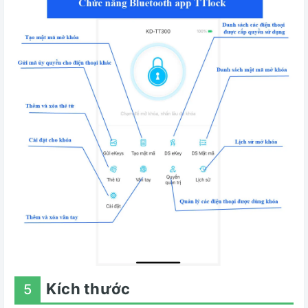
Kích thước
5