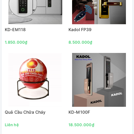
KD-EM118
Kadol FP39
1.850.000₫
8.500.000₫
Quả Cầu Chữa Cháy
KD-M100F
Liên hệ
18.500.000₫