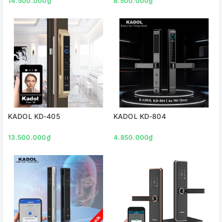
14.500.000₫
8.500.000₫
KADOL KD-405
KADOL KD-804
13.500.000₫
4.850.000₫