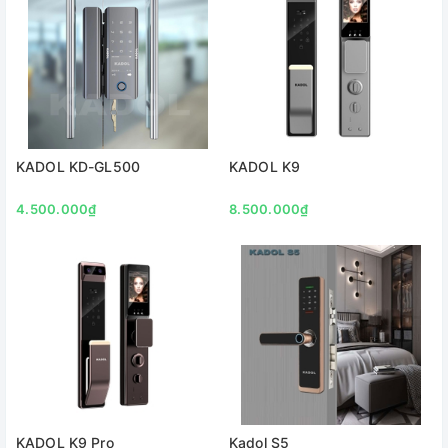
KADOL KD-GL500
KADOL K9
4.500.000₫
8.500.000₫
KADOL K9 Pro
Kadol S5