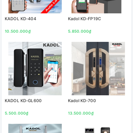
KADOL KD-404
Kadol KD-FP19C
10.500.000₫
5.850.000₫
KADOL KD-GL600
Kadol KD-700
5.500.000₫
13.500.000₫