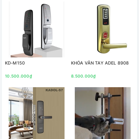
KD-M150
KHÓA VÂN TAY ADEL 8908
10.500.000₫
8.500.000₫