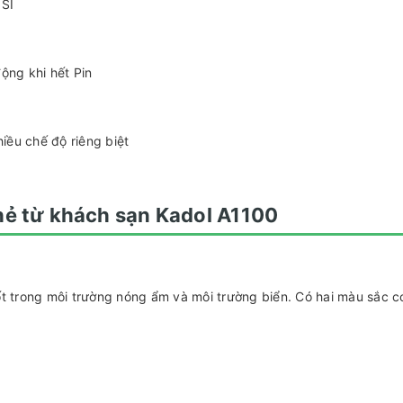
NSI
ộng khi hết Pin
iều chế độ riêng biệt
hẻ từ khách sạn Kadol A1100
t trong môi trường nóng ẩm và môi trường biển. Có hai màu sắc c