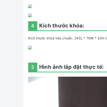
Kích thước khóa:
4
Kích thước khóa tiêu chuẩn: 245L * 76W * 20H 
Hình ảnh lắp đặt thực tế:
5