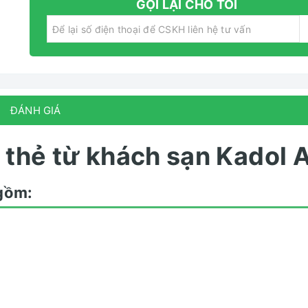
GỌI LẠI CHO TÔI
ĐÁNH GIÁ
 thẻ từ khách sạn Kadol 
gồm: