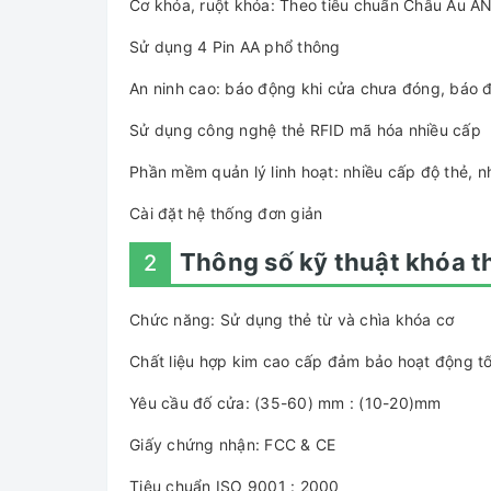
Cơ khóa, ruột khóa: Theo tiêu chuẩn Châu Âu A
Sử dụng 4 Pin AA phổ thông
An ninh cao: báo động khi cửa chưa đóng, báo đ
Sử dụng công nghệ thẻ RFID mã hóa nhiều cấp
Phần mềm quản lý linh hoạt: nhiều cấp độ thẻ, nh
Cài đặt hệ thống đơn giản
Thông số kỹ thuật khóa t
2
Chức năng: Sử dụng thẻ từ và chìa khóa cơ
Chất liệu hợp kim cao cấp đảm bảo hoạt động tố
Yêu cầu đố cửa: (35-60) mm : (10-20)mm
Giấy chứng nhận: FCC & CE
Tiêu chuẩn ISO 9001 : 2000