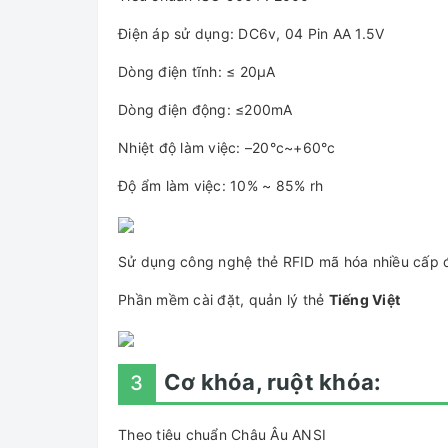
Điện áp sử dụng: DC6v, 04 Pin AA 1.5V
Dòng điện tĩnh: ≤ 20µA
Dòng điện động: ≤200mA
Nhiệt độ làm việc: –20°c~+60°c
Độ ẩm làm việc: 10% ~ 85% rh
Sử dụng công nghệ thẻ RFID mã hóa nhiều cấp 
Phần mềm cài đặt, quản lý thẻ
Tiếng Việt
Cơ khóa, ruột khóa:
3
Theo tiêu chuẩn Châu Âu ANSI