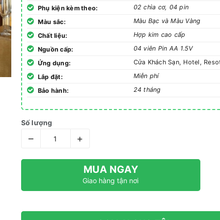
02 chìa cơ, 04 pin
Phụ kiện kèm theo:
Màu Bạc và Màu Vàng
Màu sắc:
Hợp kim cao cấp
Chất liệu:
04 viên Pin AA 1.5V
Nguồn cấp:
Cửa Khách Sạn, Hotel, Res
Ứng dụng:
Miễn phí
Lắp đặt:
24 tháng
Bảo hành:
Số lượng
–
+
MUA NGAY
Giao hàng tận nơi