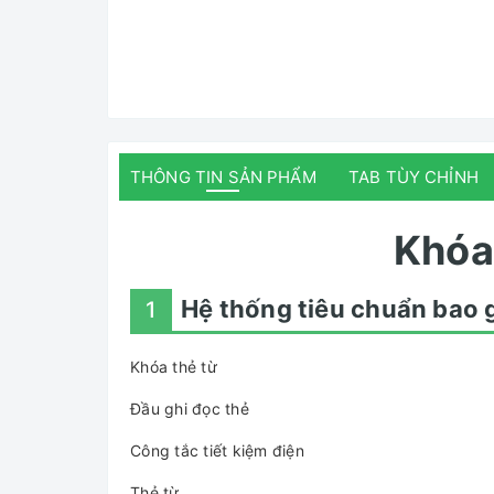
THÔNG TIN SẢN PHẨM
TAB TÙY CHỈNH
Khóa
Hệ thống tiêu chuẩn bao 
1
Khóa thẻ từ
Đầu ghi đọc thẻ
Công tắc tiết kiệm điện
Thẻ từ