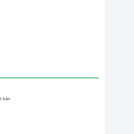
ơ bản