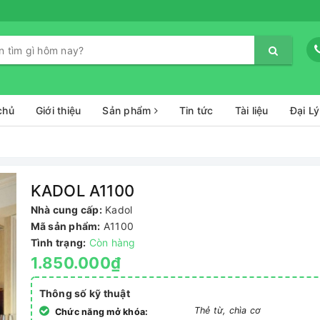
chủ
Giới thiệu
Sản phẩm
Tin tức
Tài liệu
Đại Lý
KADOL A1100
Nhà cung cấp:
Kadol
Mã sản phẩm:
A1100
Tình trạng:
Còn hàng
1.850.000₫
Thông số kỹ thuật
Thẻ từ, chìa cơ
Chức năng mở khóa: