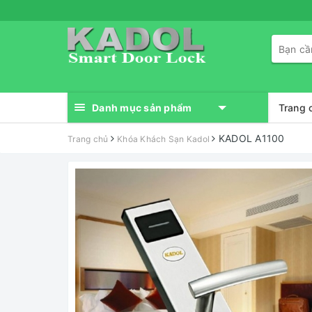
Danh mục sản phẩm
Trang 
KADOL A1100
Trang chủ
Khóa Khách Sạn Kadol