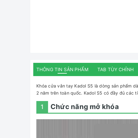
THÔNG TIN SẢN PHẨM
TAB TÙY CHỈNH
Khóa cửa vân tay Kadol S5 là dòng sản phẩm d
2 năm trên toàn quốc. Kadol S5 có đầy đủ các tí
Chức năng mở khóa
1