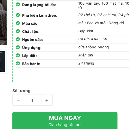
100 vân tay, 100 mật mã, 1
Dung lượng tối đa:
từ
02 thẻ từ, 02 chìa cơ, 04 pi
Phụ kiện kèm theo:
màu Bạc và màu Đồng đỏ
Màu sắc:
Hợp kim
Chất liệu:
04 Pin AAA 1.5V
Nguồn cấp:
cửa thông phòng
Ứng dụng:
Miễn phí
Lắp đặt:
24 tháng
Bảo hành:
Số lượng
–
+
MUA NGAY
Giao hàng tận nơi