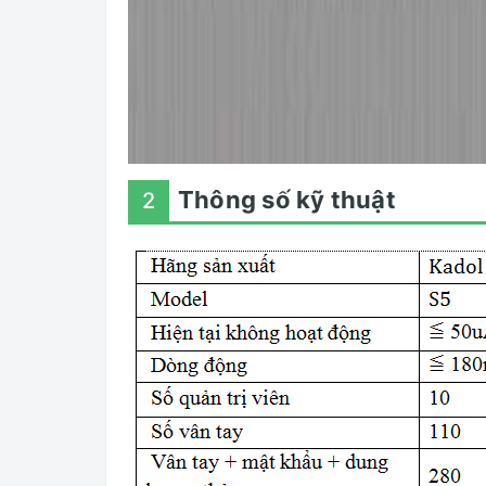
Thông số kỹ thuật
2