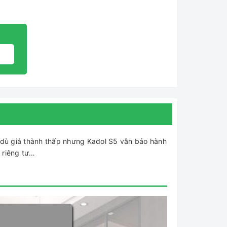
dù giá thành thấp nhưng Kadol S5 vẫn bảo hành
t riêng tư…