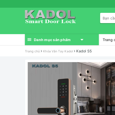
Danh mục sản phẩm
Trang 
Kadol S5
Trang chủ
Khóa Vân Tay Kadol