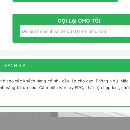
GỌI LẠI CHO TÔI
ĐÁNH GIÁ
ành cho các khách hàng có nhu cầu lắp cho các Phòng Ngủ. Mặc 
nh năng tối ưu như: Cảm biến vân tay FPC, chất liệu hợp kim, chố