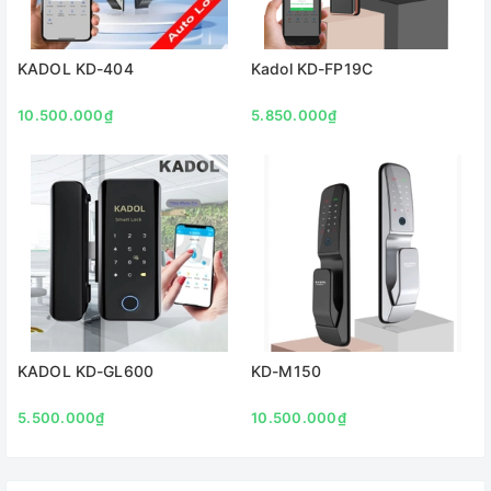
KADOL KD-404
Kadol KD-FP19C
10.500.000₫
5.850.000₫
KADOL KD-GL600
KD-M150
5.500.000₫
10.500.000₫