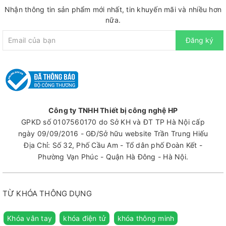
Nhận thông tin sản phẩm mới nhất, tin khuyến mãi và nhiều hơn
nữa.
Đăng ký
Công ty TNHH Thiết bị công nghệ HP
GPKD số 0107560170 do Sở KH và ĐT TP Hà Nội cấp
ngày 09/09/2016 - GĐ/Sở hữu website Trần Trung Hiếu
Địa Chỉ: Số 32, Phố Cầu Am - Tổ dân phố Đoàn Kết -
Phường Vạn Phúc - Quận Hà Đông - Hà Nội.
TỪ KHÓA THÔNG DỤNG
Khóa vân tay
khóa điện tử
khóa thông minh