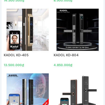
14.500.000₫
8.500.000₫
KADOL KD-405
KADOL KD-804
13.500.000₫
4.850.000₫