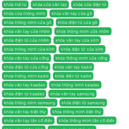
khóa thẻ từ
khóa cửa vân tay
khóa cửa điện tử
khóa cửa thông minh
khóa vân tay cửa gỗ
khóa thông minh cửa gỗ
khóa điện tử cửa gỗ
khóa vân tay cửa nhôm
khóa thông minh cửa nhôm
khóa điện tử cửa nhôm
khóa vân tay cửa kính
khóa thông minh cửa kính
khóa điện tử cửa kính
khóa vân tay cửa cổng
khóa thông minh cửa cổng
khóa điện tử cửa cổng
khóa vân tay kadol
khóa thông minh kadol
khóa điện tử kadol
khóa vân tay kaadas
khóa thông minh kaadas
khóa điện tử kaadas
khóa vân tay samsung
khóa thông minh samsung
khóa điện tử samsung
khóa vân tay biệt thự
khóa thông minh biệt thự
khóa vân tay tân cổ điển
khóa thông minh tân cổ điển